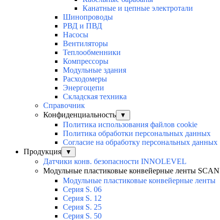
Канатные и цепные электротали
Шинопроводы
РВД и ПВД
Насосы
Вентиляторы
Теплообменники
Компрессоры
Модульные здания
Расходомеры
Энергоцепи
Складская техника
Справочник
Конфиденциальность
▼
Политика использования файлов cookie
Политика обработки персональных данных
Согласие на обработку персональных данных
Продукция
▼
Датчики конв. безопасности INNOLEVEL
Модульные пластиковые конвейерные ленты SCA
Модульные пластиковые конвейерные ленты
Серия S. 06
Серия S. 12
Серия S. 25
Серия S. 50