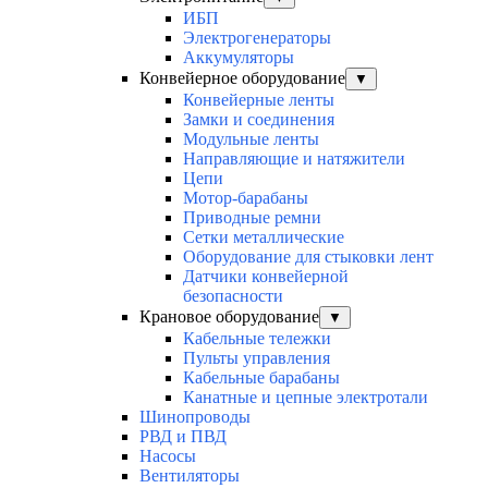
ИБП
Электрогенераторы
Аккумуляторы
Конвейерное оборудование
▼
Конвейерные ленты
Замки и соединения
Модульные ленты
Направляющие и натяжители
Цепи
Мотор-барабаны
Приводные ремни
Сетки металлические
Оборудование для стыковки лент
Датчики конвейерной
безопасности
Крановое оборудование
▼
Кабельные тележки
Пульты управления
Кабельные барабаны
Канатные и цепные электротали
Шинопроводы
РВД и ПВД
Насосы
Вентиляторы