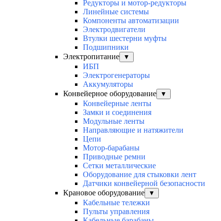
Редукторы и мотор-редукторы
Линейные системы
Компоненты автоматизации
Электродвигатели
Втулки шестерни муфты
Подшипники
Электропитание
▼
ИБП
Электрогенераторы
Аккумуляторы
Конвейерное оборудование
▼
Конвейерные ленты
Замки и соединения
Модульные ленты
Направляющие и натяжители
Цепи
Мотор-барабаны
Приводные ремни
Сетки металлические
Оборудование для стыковки лент
Датчики конвейерной безопасности
Крановое оборудование
▼
Кабельные тележки
Пульты управления
Кабельные барабаны