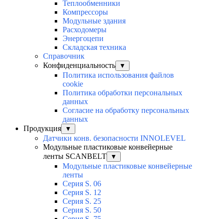
Теплообменники
Компрессоры
Модульные здания
Расходомеры
Энергоцепи
Складская техника
Справочник
Конфиденциальность
▼
Политика использования файлов
cookie
Политика обработки персональных
данных
Согласие на обработку персональных
данных
Продукция
▼
Датчики конв. безопасности INNOLEVEL
Модульные пластиковые конвейерные
ленты SCANBELT
▼
Модульные пластиковые конвейерные
ленты
Серия S. 06
Серия S. 12
Серия S. 25
Серия S. 50
Серия S. 75