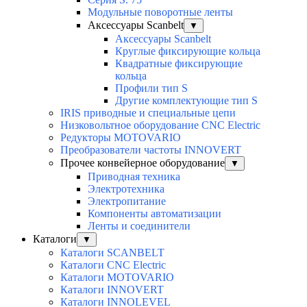
Модульные поворотные ленты
Аксессуары Scanbelt
▼
Аксессуары Scanbelt
Круглые фиксирующие кольца
Квадратные фиксирующие
кольца
Профили тип S
Другие комплектующие тип S
IRIS приводные и специальные цепи
Низковольтное оборудование CNC Electric
Редукторы MOTOVARIO
Преобразователи частоты INNOVERT
Прочее конвейерное оборудование
▼
Приводная техника
Электротехника
Электропитание
Компоненты автоматизации
Ленты и соединители
Каталоги
▼
Каталоги SCANBELT
Каталоги CNC Electric
Каталоги MOTOVARIO
Каталоги INNOVERT
Каталоги INNOLEVEL