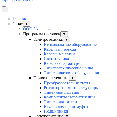
×
Главная
О нас
▼
ООО "Альпарк"
Программа поставок
▼
Электротехника
▼
Низковольтное оборудование
Кабели и провода
Кабельные лотки
Светотехника
Кабельная арматура
Электротехнические шины
Электрощитовое оборудование
Приводная техника
▼
Преобразователи частоты
Редукторы и мотор-редукторы
Линейные системы
Компоненты автоматизации
Электродвигатели
Втулки шестерни муфты
Подшипники
Электропитание
▼