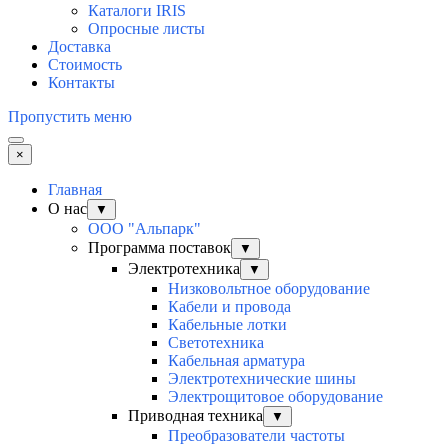
Каталоги IRIS
Опросные листы
Доставка
Стоимость
Контакты
Пропустить меню
×
Главная
О нас
▼
ООО "Альпарк"
Программа поставок
▼
Электротехника
▼
Низковольтное оборудование
Кабели и провода
Кабельные лотки
Светотехника
Кабельная арматура
Электротехнические шины
Электрощитовое оборудование
Приводная техника
▼
Преобразователи частоты